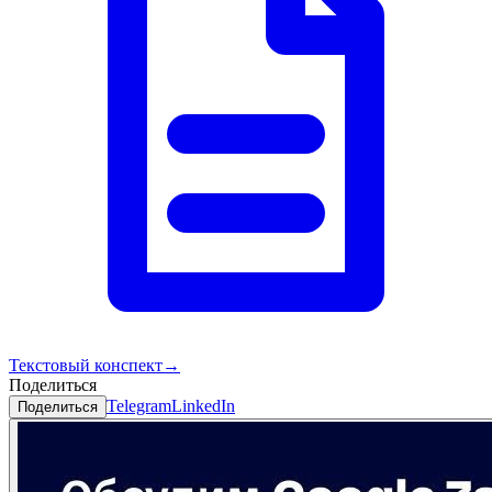
Текстовый конспект
→
Поделиться
Telegram
LinkedIn
Поделиться