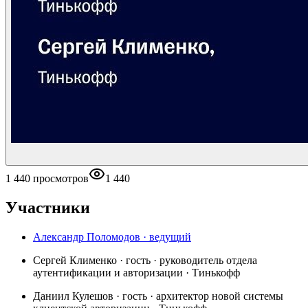
1 440 просмотров
1 440
Участники
Александр Поломодов
· ведущий
Сергей Клименко
· гость · руководитель отдела
аутентификации и авторизации · Тинькофф
Даниил Кулешов
· гость · архитектор новой системы