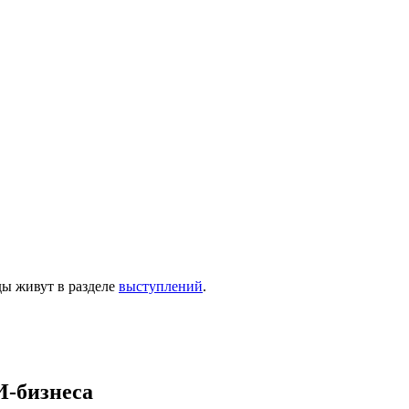
ы живут в разделе
выступлений
.
И-бизнеса