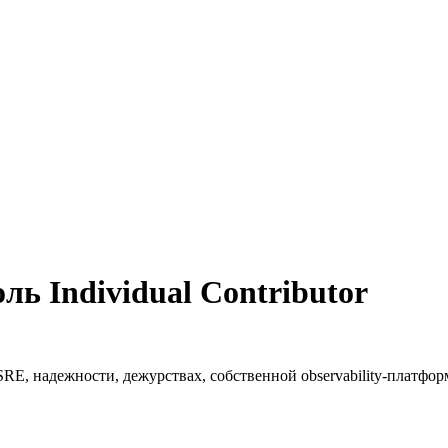
роль Individual Contributor
RE, надежности, дежурствах, собственной observability-платфор