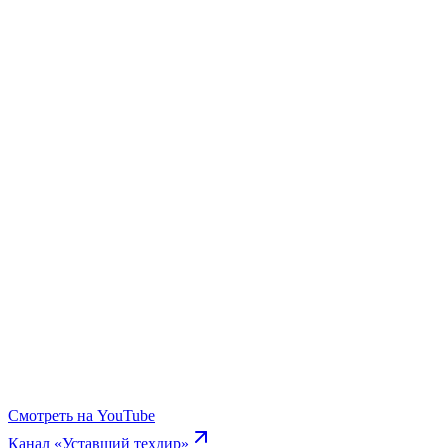
Смотреть на YouTube
Канал «Уставший техдир»