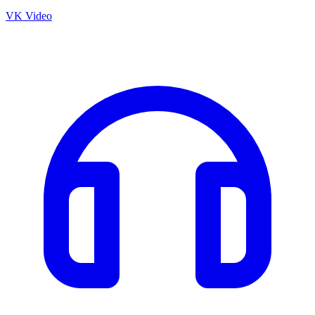
VK Video