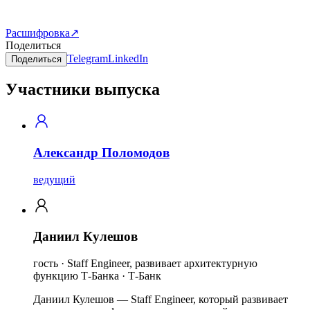
Расшифровка
↗
Поделиться
Telegram
LinkedIn
Поделиться
Участники выпуска
Александр Поломодов
ведущий
Даниил Кулешов
гость · Staff Engineer, развивает архитектурную
функцию Т-Банка · Т-Банк
Даниил Кулешов — Staff Engineer, который развивает