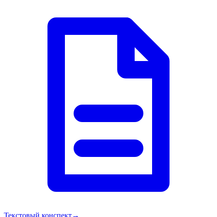
Текстовый конспект
→