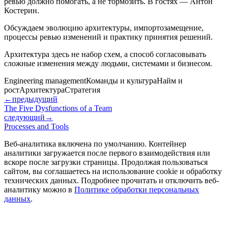
ревью должно помогать, а не тормозить. В гостях — Антон
Костерин.
Обсуждаем эволюцию архитектуры, импортозамещение,
процессы ревью изменений и практику принятия решений.
Архитектура здесь не набор схем, а способ согласовывать
сложные изменения между людьми, системами и бизнесом.
Engineering management
Команды и культура
Найм и
рост
Архитектура
Стратегия
←
предыдущий
The Five Dysfunctions of a Team
следующий
→
Processes and Tools
Веб-аналитика включена по умолчанию. Контейнер
аналитики загружается после первого взаимодействия или
вскоре после загрузки страницы. Продолжая пользоваться
сайтом, вы соглашаетесь на использование cookie и обработку
технических данных. Подробнее прочитать и отключить веб-
аналитику можно в
Политике обработки персональных
данных
.