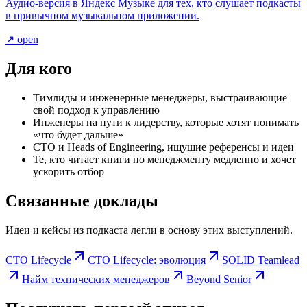
Аудио-версия в Яндекс Музыке для тех, кто слушает подкасты
в привычном музыкальном приложении.
↗ open
Для кого
Тимлиды и инженерные менеджеры, выстраивающие
свой подход к управлению
Инженеры на пути к лидерству, которые хотят понимать
«что будет дальше»
CTO и Heads of Engineering, ищущие референсы и идеи
Те, кто читает книги по менеджменту медленно и хочет
ускорить отбор
Связанные доклады
Идеи и кейсы из подкаста легли в основу этих выступлений.
CTO Lifecycle
CTO Lifecycle: эволюция
SOLID Teamlead
Найм технических менеджеров
Beyond Senior