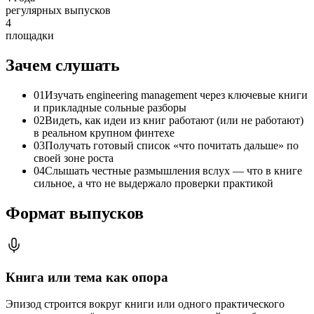
регулярных выпусков
4
площадки
Зачем слушать
01
Изучать engineering management через ключевые книги
и прикладные сольные разборы
02
Видеть, как идеи из книг работают (или не работают)
в реальном крупном финтехе
03
Получать готовый список «что почитать дальше» по
своей зоне роста
04
Слышать честные размышления вслух — что в книге
сильное, а что не выдержало проверки практикой
Формат выпусков
Книга или тема как опора
Эпизод строится вокруг книги или одного практического