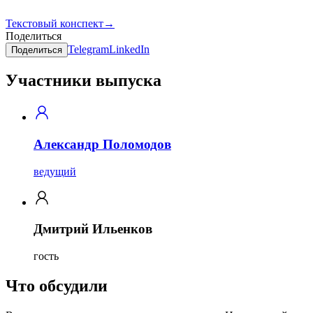
Текстовый конспект
→
Поделиться
Telegram
LinkedIn
Поделиться
Участники выпуска
Александр Поломодов
ведущий
Дмитрий Ильенков
гость
Что обсудили