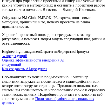
Выпуск про управление проектами и книгу «Не усложняй»:
как не утонуть в методологиях и оставить в проектной работе
только то, что помогает. В гостях — Дмитрий Ильенков.
Обсуждаем PM Club, PMBOK, P3.express, пошаговые
методики, принципы и то, почему простота не равна
примитивности.
Хороший проектный подход не перегружает команду
ритуалами, а помогает людям видеть следующий шаг, риски и
ответственность.
Engineering management
Стратегия
Лидерство
Продукт
←
предыдущий
Оценка эффективности внедрения AI
следующий
→
Как создавать AI-продукты
Веб-аналитика включена по умолчанию. Контейнер
аналитики загружается после первого взаимодействия или
вскоре после загрузки страницы. Продолжая пользоваться
сайтом, вы соглашаетесь на использование cookie и обработку
технических данных. Подробнее прочитать и отключить веб-
аналитику можно в
Политике обработки персональных
данных
.