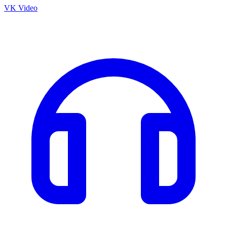
VK Video