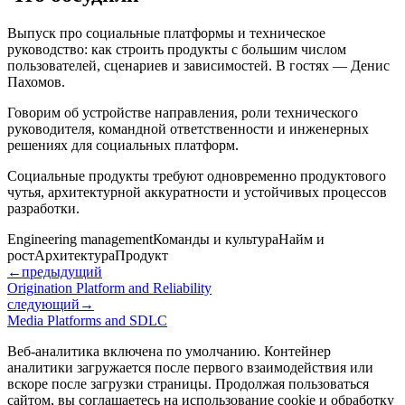
Выпуск про социальные платформы и техническое
руководство: как строить продукты с большим числом
пользователей, сценариев и зависимостей. В гостях — Денис
Пахомов.
Говорим об устройстве направления, роли технического
руководителя, командной ответственности и инженерных
решениях для социальных платформ.
Социальные продукты требуют одновременно продуктового
чутья, архитектурной аккуратности и устойчивых процессов
разработки.
Engineering management
Команды и культура
Найм и
рост
Архитектура
Продукт
←
предыдущий
Origination Platform and Reliability
следующий
→
Media Platforms and SDLC
Веб-аналитика включена по умолчанию. Контейнер
аналитики загружается после первого взаимодействия или
вскоре после загрузки страницы. Продолжая пользоваться
сайтом, вы соглашаетесь на использование cookie и обработку