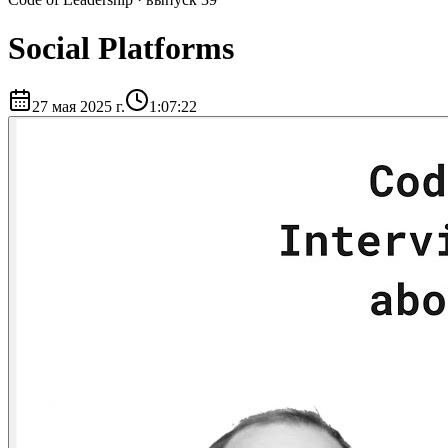
Social Platforms
27 мая 2025 г.
1:07:22