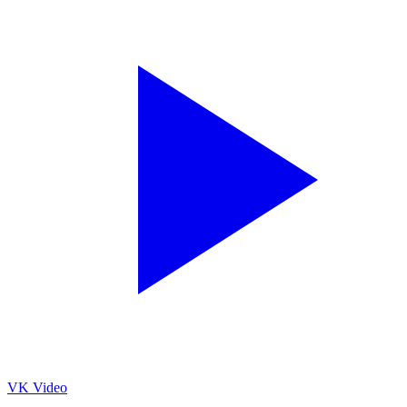
VK Video