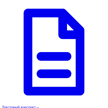
Текстовый конспект
→