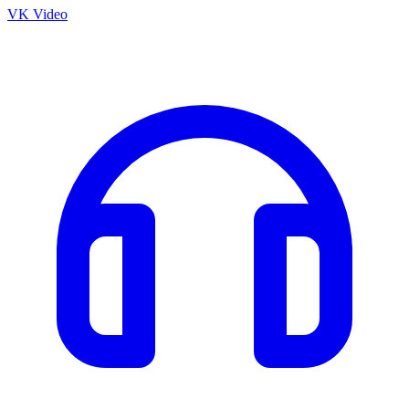
VK Video