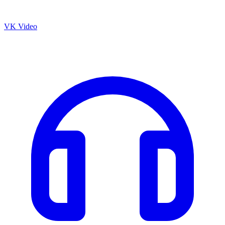
VK Video