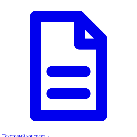
Текстовый конспект
→