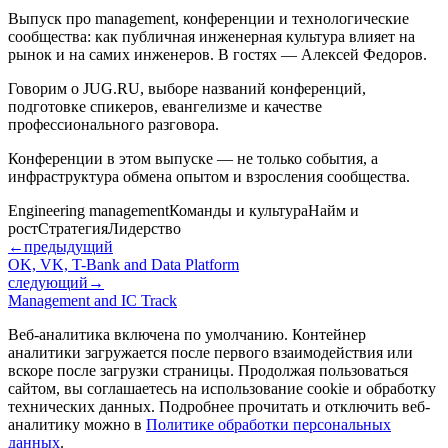
Выпуск про management, конференции и технологические
сообщества: как публичная инженерная культура влияет на
рынок и на самих инженеров. В гостях — Алексей Федоров.
Говорим о JUG.RU, выборе названий конференций,
подготовке спикеров, евангелизме и качестве
профессионального разговора.
Конференции в этом выпуске — не только события, а
инфраструктура обмена опытом и взросления сообщества.
Engineering management
Команды и культура
Найм и
рост
Стратегия
Лидерство
←
предыдущий
OK, VK, T-Bank and Data Platform
следующий
→
Management and IC Track
Веб-аналитика включена по умолчанию. Контейнер
аналитики загружается после первого взаимодействия или
вскоре после загрузки страницы. Продолжая пользоваться
сайтом, вы соглашаетесь на использование cookie и обработку
технических данных. Подробнее прочитать и отключить веб-
аналитику можно в
Политике обработки персональных
данных
.