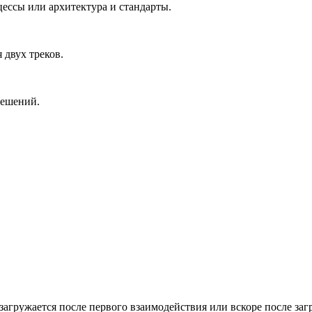
цессы или архитектура и стандарты.
двух треков.
решений.
агружается после первого взаимодействия или вскоре после заг