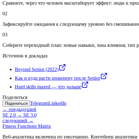
Сравните, через что человек масштабирует эффект: люди и про
02
Зафиксируйте ожидания к следующему уровню без смешивания 
03
Соберите переходный план: новые навыки, зона влияния, тип 
Источник в докладах
Beyond Senior (2022)
Как и куда расти инженеру после Senior
Hard skills maxed — что дальше
Поделиться
Telegram
LinkedIn
Поделиться
← предыдущий
SE 2.0 → SE 3.0
следующий →
Fitness Functions Matrix
Веб-аналитика включена по умолчанию. Контейнер аналитики з