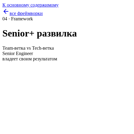
К основному содержимому
все фреймворки
04 · Framework
Senior+ развилка
Team-ветка vs Tech-ветка
Senior Engineer
владеет своим результатом