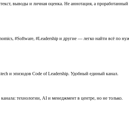
екст, выводы и личная оценка. Не аннотация, а проработанный 
omics, #Software, #Leadership и другие — легко найти всё по ну
.tech и эпизодов Code of Leadership. Удобный единый канал.
канала: технологии, AI и менеджмент в центре, но не только.