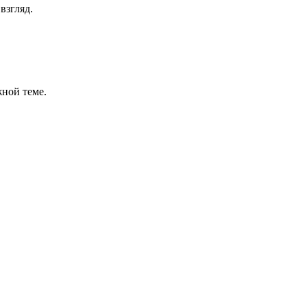
взгляд.
жной теме.