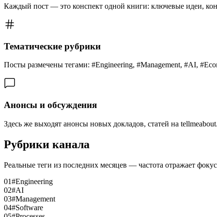
Каждый пост — это конспект одной книги: ключевые идеи, конт
Тематические рубрики
Посты размечены тегами: #Engineering, #Management, #AI, #Econ
Анонсы и обсуждения
Здесь же выходят анонсы новых докладов, статей на tellmeabout
Рубрики канала
Реальные теги из последних месяцев — частота отражает фокус 
01
#Engineering
02
#AI
03
#Management
04
#Software
05
#Processes