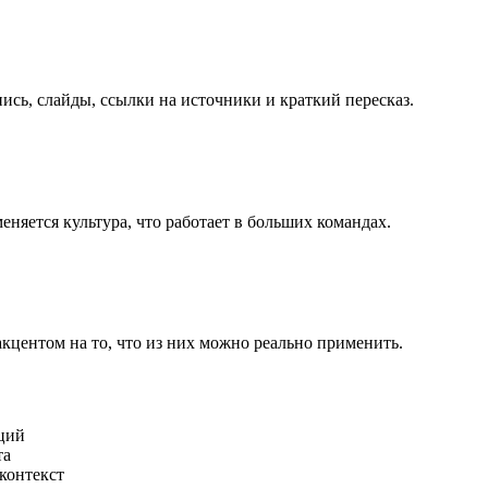
ись, слайды, ссылки на источники и краткий пересказ.
еняется культура, что работает в больших командах.
центом на то, что из них можно реально применить.
аций
та
контекст